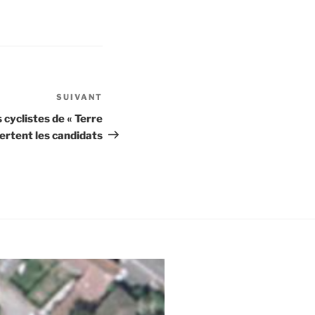
SUIVANT
Article
suivant
cyclistes de « Terre
lertent les candidats