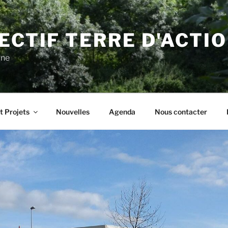
ECTIF TERRE D'ACTI
gne
t Projets
Nouvelles
Agenda
Nous contacter