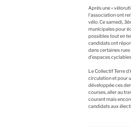
Après une « véloru
l’association ont re
vélo. Ce samedi, 3è
municipales pour éc
possibles tout en t
candidats ont répon
dans certaines rues 
d’espaces cyclables 
Le Collectif Terre d
circulation et pour u
développée ces dern
courses, aller au tr
courant mais encore
candidats aux élect