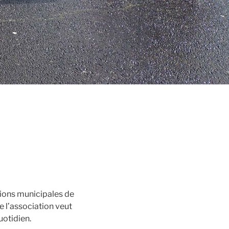
ctions municipales de
e l’association veut
uotidien.