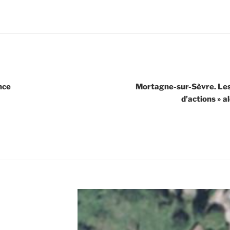
nce
Mortagne-sur-Sèvre. Les 
d’actions » a