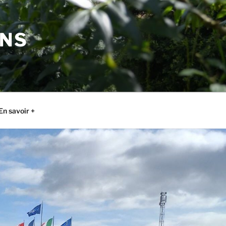
ONS
En savoir +