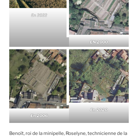
En 2022
EN 2000
En 2020
En 2006
Benoît, roi de la minipelle, Roselyne, technicienne de la