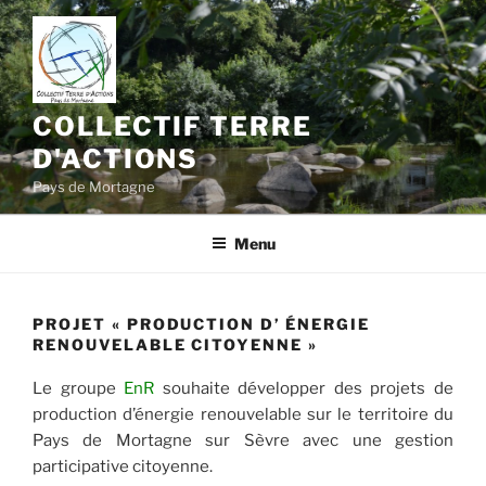
Aller
au
contenu
principal
COLLECTIF TERRE
D'ACTIONS
Pays de Mortagne
Menu
PROJET « PRODUCTION D’ ÉNERGIE
RENOUVELABLE CITOYENNE »
Le groupe
EnR
souhaite développer des projets de
production d’énergie renouvelable sur le territoire du
Pays de Mortagne sur Sèvre avec une gestion
participative citoyenne.