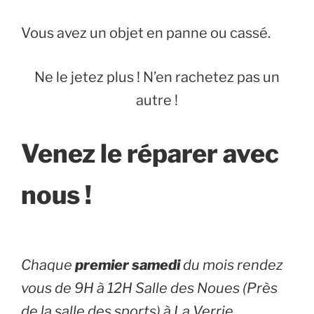
Vous avez un objet en panne ou cassé.
Ne le jetez plus ! N’en rachetez pas un
autre !
Venez le réparer avec
nous !
Chaque
premier samedi
du mois rendez
vous de 9H à 12H Salle des Noues (Près
de la salle des sports) à La Verrie