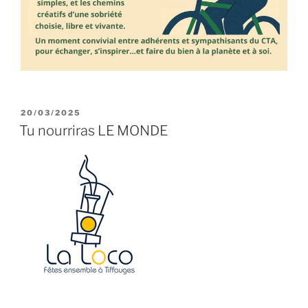
PUBLIÉ
20/03/2025
LE
Tu nourriras LE MONDE