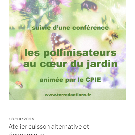
PUBLIÉ
18/10/2025
LE
Atelier cuisson alternative et