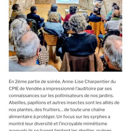
En 2ème partie de soirée, Anne-Lise Charpentier du
CPIE de Vendée a impressionné l’auditoire par ses
connaissances sur les pollinisateurs de nos jardins.
Abeilles, papillons et autres insectes sont les alliés de
nos plantes, des fruitiers… de toute une chaîne
alimentaire à protéger. Un focus sur les syrphes a
montré leur diversité et l’incroyable mimétisme
auxquels ils se livrent (imitent les abeilles, guêpes,