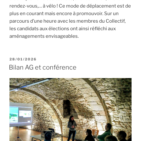
rendez-vous,… à vélo ! Ce mode de déplacement est de
plus en courant mais encore à promouvoir. Sur un
parcours d’une heure avec les membres du Collectif,
les candidats aux élections ont ainsi réfléchi aux
aménagements envisageables.
PUBLIÉ
28/01/2026
LE
Bilan AG et conférence