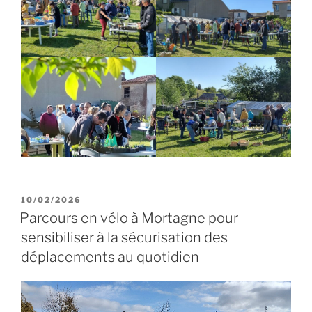
PUBLIÉ
10/02/2026
LE
Parcours en vélo à Mortagne pour
sensibiliser à la sécurisation des
déplacements au quotidien