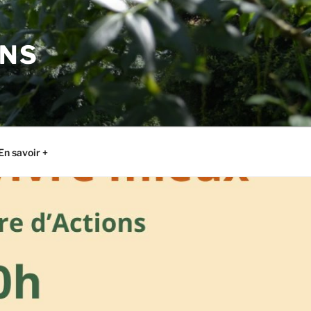
ONS
En savoir +