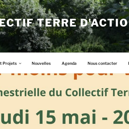
ECTIF TERRE D'ACTI
gne
t Projets
Nouvelles
Agenda
Nous contacter