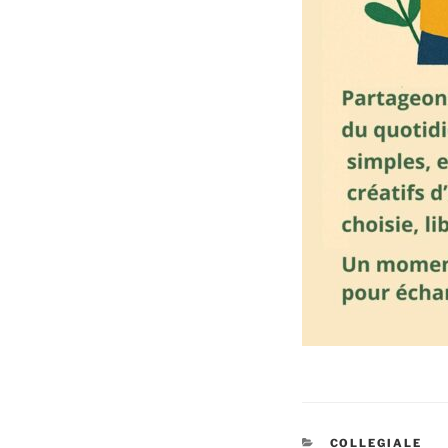
CATÉGORIES
COLLEGIALE