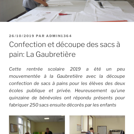
PUBLIÉ
26/10/2019
PAR
ADMIN1364
LE
Confection et découpe des sacs à
pain: La Gaubretière
Cette rentrée scolaire 2019 a été un peu
mouvementée à la Gaubretière avec la découpe
confection de sacs à pains pour les élèves des deux
écoles publique et privée. Heureusement qu’une
quinzaine de bénévoles ont répondu présents pour
fabriquer 250 sacs ensuite décorés par les enfants