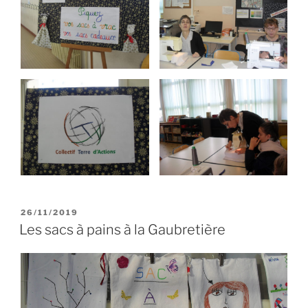
PUBLIÉ
26/11/2019
LE
Les sacs à pains à la Gaubretière