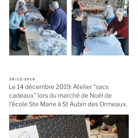
PUBLIÉ
26/12/2019
LE
Le 14 décembre 2019: Atelier “sacs
cadeaux” lors du marché de Noël de
l’école Ste Marie à St Aubin des Ormeaux.