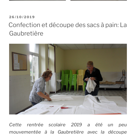
PUBLIÉ
26/10/2019
LE
Confection et découpe des sacs à pain: La
Gaubretière
Cette rentrée scolaire 2019 a été un peu
mouvementée à la Gaubretière avec la découpe