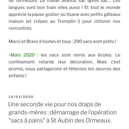
de fermeture. Le travail avance, sac après sac… Les
langues vont bon train elles aussi ! Et tout le monde
apprécie la pause goûter ou tisane avec petits gâteaux
maison (et crêpes au Tremplin !) pour clôturer nos
rencontres.
Merci et Bravo à toutes et tous : 290 sacs sont prêts !
-Mars 2020
: les sacs sont remis aux écoles. Le
confinement retarde leur décoration. Mais c’est
promis, nous partagerons et fêterons les œuvres des
enfants !
PUBLIÉ
14/03/2020
LE
Une seconde vie pour nos draps de
grands-mères : démarrage de l’opération
“sacs à pains” à St Aubin des Ormeaux.