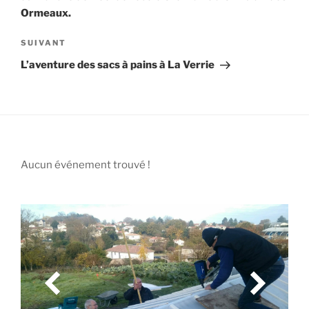
Ormeaux.
Article
SUIVANT
suivant
L’aventure des sacs à pains à La Verrie
Aucun événement trouvé !