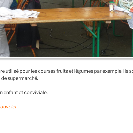
e utilisé pour les courses fruits et légumes par exemple. Ils 
e de supermarché.
 enfant et conviviale.
nouveler