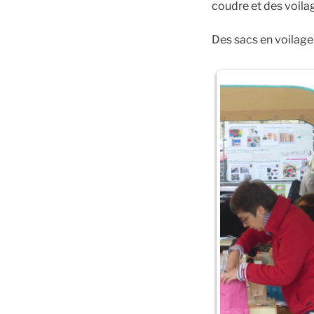
coudre et des voila
Des sacs en voilage