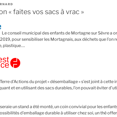
RNARD
on « faites vos sacs à vrac »
Le conseil municipal des enfants de Mortagne sur Sèvre a o
2019, pour sensibiliser les Mortagnais, aux déchets que l’on r
, plastique….
Terre d’Actions du projet « désemballage » s’est joint à cette in
ant et en utilisant des sacs durables, l’on pouvait éviter d’uti
oseraie un stand a été monté, un coin convivial pour les enfant
possibilités d’emballage durable à utiliser chez soi, un thé off