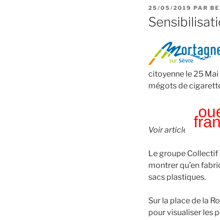
PUBLIÉ
25/05/2019
PAR
BE
LE
Sensibilisati
citoyenne le 25 Mai 
mégots de cigarette
Voir article
Le groupe Collectif 
montrer qu’en fabriqu
sacs plastiques.
Sur la place de la R
pour visualiser les 