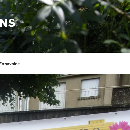
ONS
En savoir +