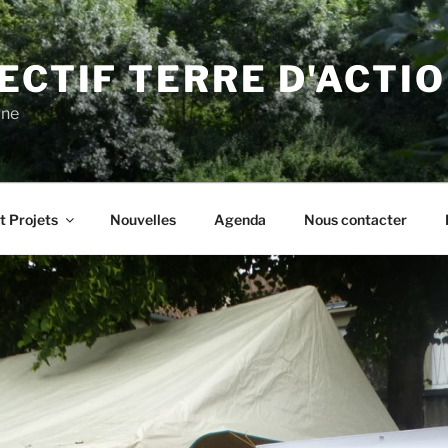
ECTIF TERRE D'ACTI
gne
t Projets
Nouvelles
Agenda
Nous contacter