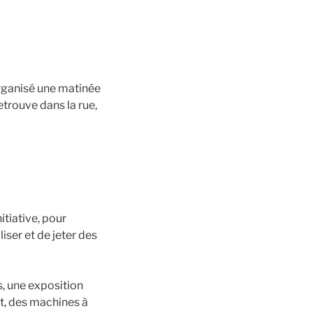
rganisé une matinée
etrouve dans la rue,
itiative, pour
liser et de jeter des
s, une exposition
ert, des machines à