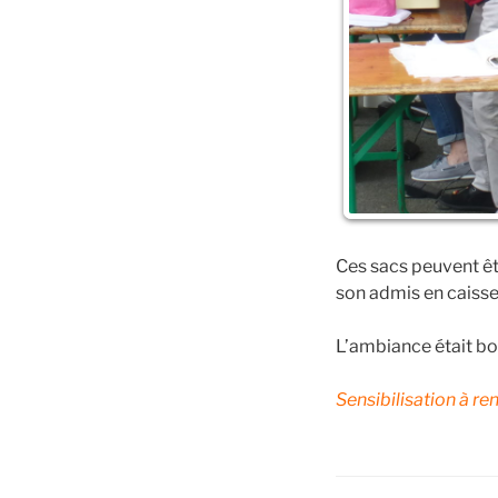
Ces sacs peuvent êtr
son admis en caiss
L’ambiance était bon
Sensibilisation à re