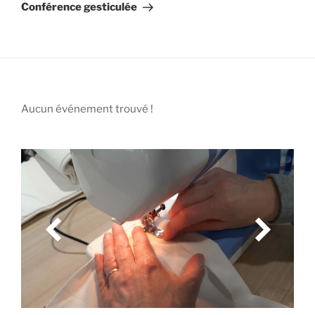
suivant
Conférence gesticulée
Aucun événement trouvé !