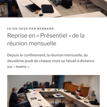
PUBLIÉ
15/06/2020
PAR
BERNARD
LE
Reprise en « Présentiel » de la
réunion mensuelle
Depuis le confinement, la réunion mensuelle, du
deuxième jeudi de chaque mois se faisait à distance
sur « teams ».