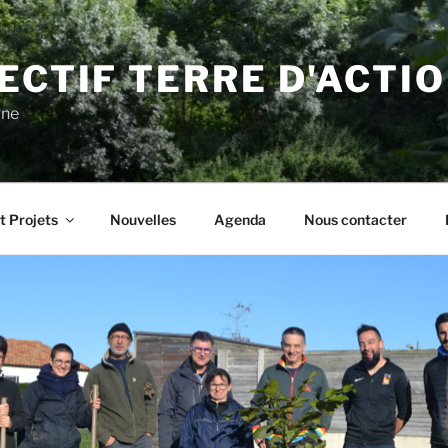
ECTIF TERRE D'ACTI
gne
t Projets
Nouvelles
Agenda
Nous contacter