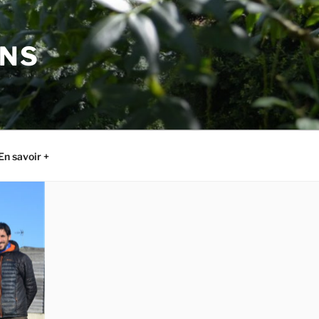
ONS
En savoir +