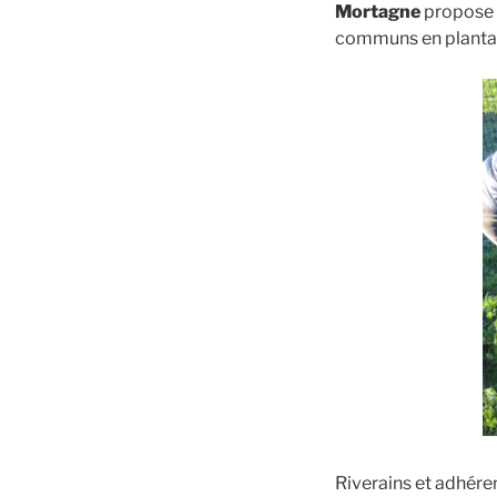
Mortagne
propose a
communs en plantan
Riverains et adhéren