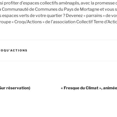
si profiter d’espaces collectifs aménagés, avec la promesse de
la Communauté de Communes du Pays de Mortagne et vous so
es espaces verts de votre quartier ? Devenez « parrains » de vo
roupe « Croqu’Actions » de l’association Collectif Terre d’Acti
ROQU'ACTIONS
Sur réservation)
« Fresque du Climat », animée