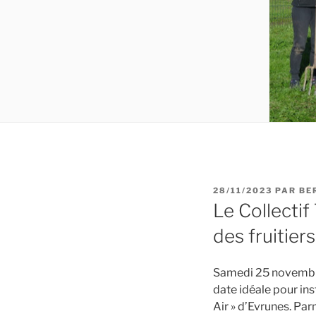
PUBLIÉ
28/11/2023
PAR
BE
LE
Le Collectif
des fruitiers
Samedi 25 novembre !
date idéale pour inst
Air » d’Evrunes. Parm