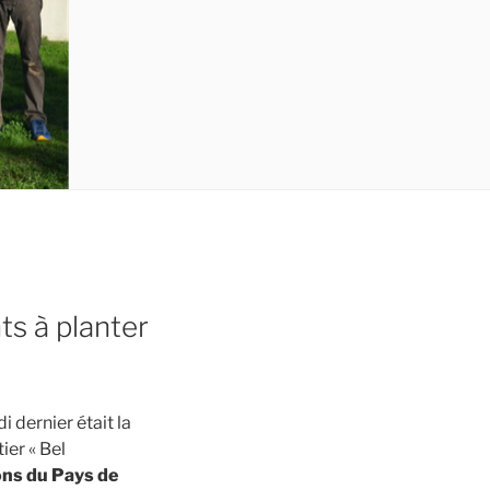
ts à planter
 dernier était la
ier « Bel
ions du Pays de