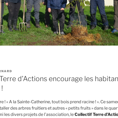
RNARD
 Terre d’Actions encourage les habitan
 !
 « A la Sainte-Catherine, tout bois prend racine ! ». Ce samedi
aller des arbres fruitiers et autres « petits fruits » dans le quart
i les divers projets de l’association, le
Collectif Terre d’Act