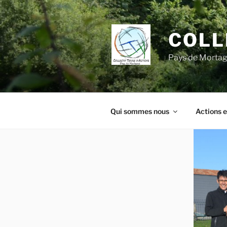
Aller
au
contenu
COLL
principal
Pays de Morta
Qui sommes nous
Actions e