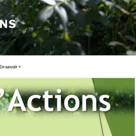
ONS
En savoir +