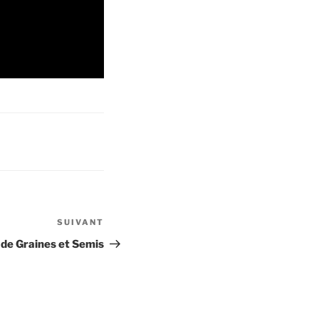
SUIVANT
Article
suivant
 de Graines et Semis