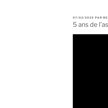
PUBLIÉ
07/02/2025
PAR
BE
LE
5 ans de l’a