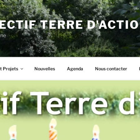
ECTIF TERRE D'ACTI
gne
t Projets
Nouvelles
Agenda
Nous contacter