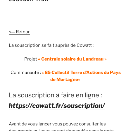
<— Retour
La souscription se fait auprès de Cowatt :
Projet
« Centrale solaire du Landreau »
Communauté :
«
85 Collectif Terre d’Actions du Pays
de Mortagne
«
La souscription à faire en ligne :
https://cowatt.fr/souscription/
Avant de vous lancer vous pouvez consulter les
documents qui vous seront demandés dans la note