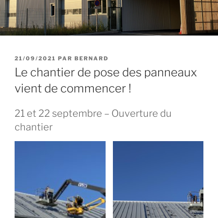
PUBLIÉ
21/09/2021
PAR
BERNARD
LE
Le chantier de pose des panneaux
vient de commencer !
21 et 22 septembre – Ouverture du
chantier