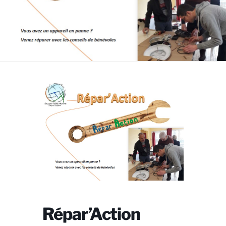
Répar’Action