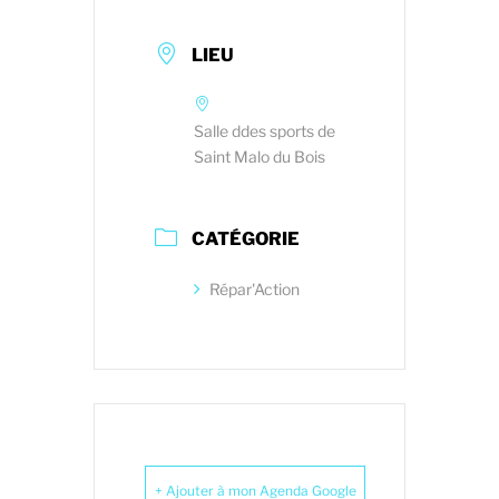
LIEU
Salle ddes sports de
Saint Malo du Bois
CATÉGORIE
Répar'Action
+ Ajouter à mon Agenda Google