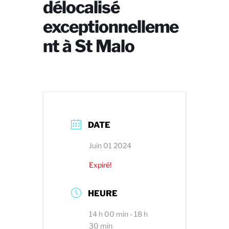
délocalisé
exceptionnelleme
nt à St Malo
DATE
Juin 01 2024
Expiré!
HEURE
14 h 00 min - 18 h
30 min