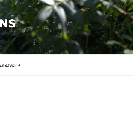
ONS
En savoir +