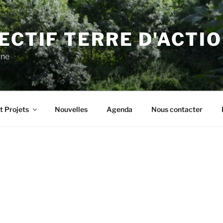
ECTIF TERRE D'ACTI
gne
t Projets
Nouvelles
Agenda
Nous contacter