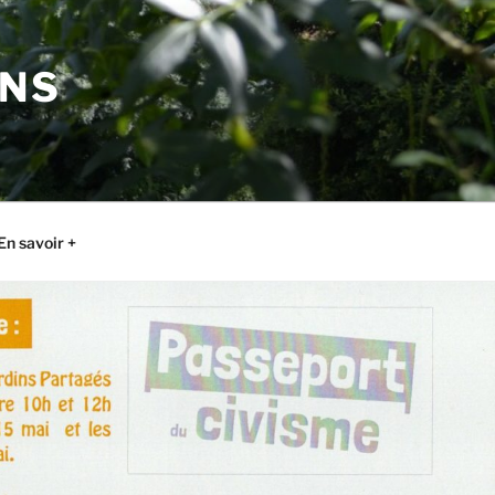
ONS
En savoir +