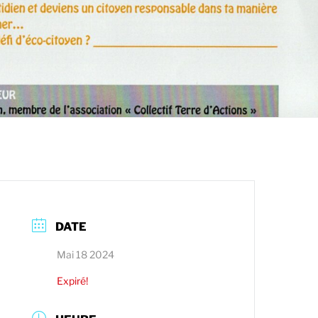
DATE
Mai 18 2024
Expiré!