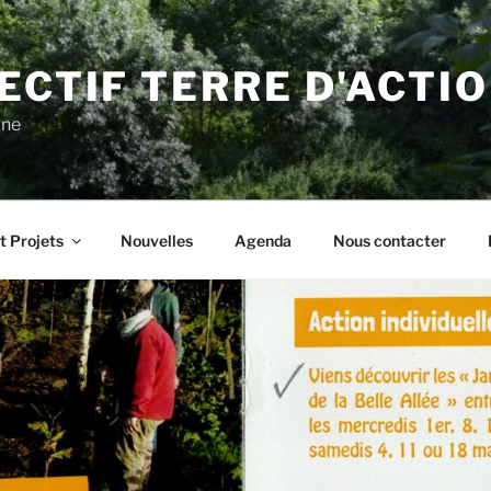
ECTIF TERRE D'ACTI
gne
t Projets
Nouvelles
Agenda
Nous contacter