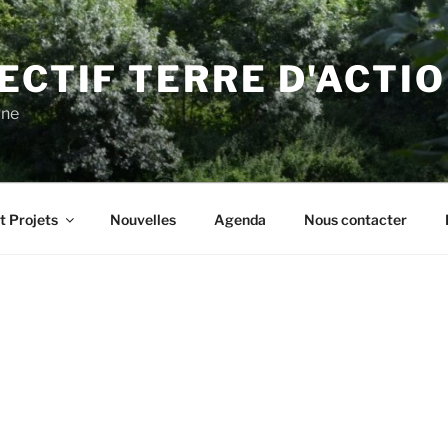
ECTIF TERRE D'ACTI
gne
t Projets
Nouvelles
Agenda
Nous contacter