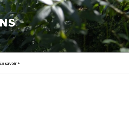
ONS
En savoir +