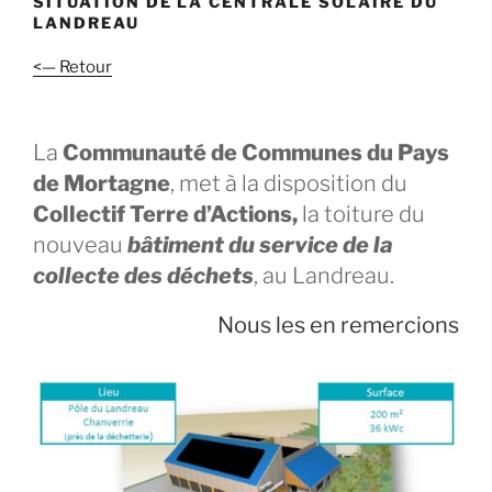
SITUATION DE LA CENTRALE SOLAIRE DU
LANDREAU
<— Retour
La
Communauté de Communes du Pays
de Mortagne
, met à la disposition du
Collectif Terre d’Actions,
la toiture du
nouveau
bâtiment du service de la
collecte des déchets
, au Landreau.
Nous les en remercions