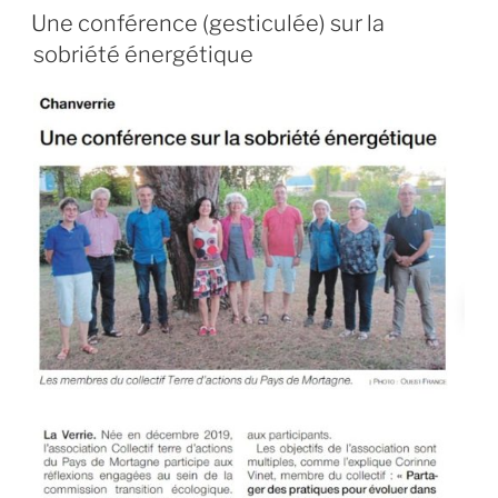
LE
Une conférence (gesticulée) sur la
sobriété énergétique