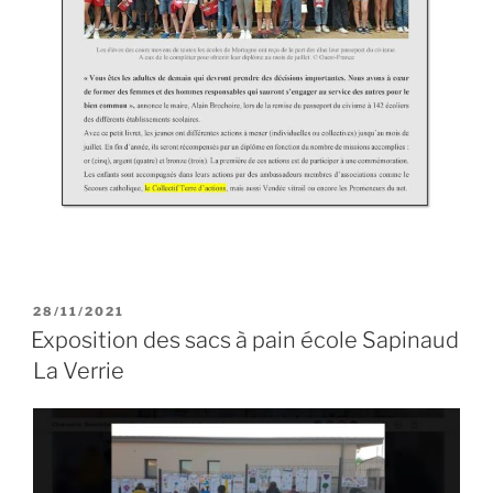
PUBLIÉ
28/11/2021
LE
Exposition des sacs à pain école Sapinaud
La Verrie