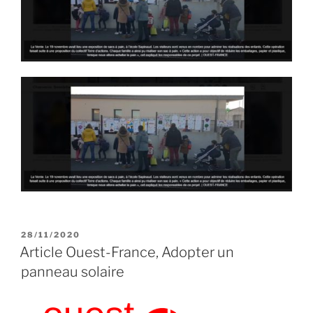
PUBLIÉ
28/11/2020
LE
Article Ouest-France, Adopter un
panneau solaire