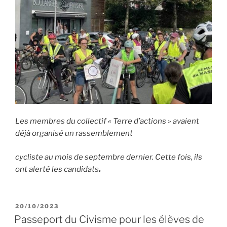
Les membres du collectif « Terre d’actions » avaient
déjà organisé un rassemblement
cycliste au mois de septembre dernier. Cette fois, ils
ont alerté les candidats
.
PUBLIÉ
20/10/2023
LE
Passeport du Civisme pour les élèves de