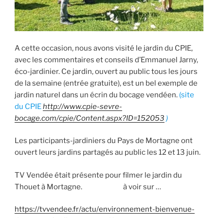
A cette occasion, nous avons visité le jardin du CPIE,
avec les commentaires et conseils d’Emmanuel Jarny,
éco-jardinier. Ce jardin, ouvert au public tous les jours
de la semaine (entrée gratuite), est un bel exemple de
jardin naturel dans un écrin du bocage vendéen.
(site
du CPIE
http://www.cpie-sevre-
bocage.com/cpie/Content.aspx?ID=152053
)
Les participants-jardiniers du Pays de Mortagne ont
ouvert leurs jardins partagés au public les 12 et 13 juin.
TV Vendée était présente pour filmer le jardin du
Thouet à Mortagne. à voir sur …
https://tvvendee.fr/actu/environnement-bienvenue-